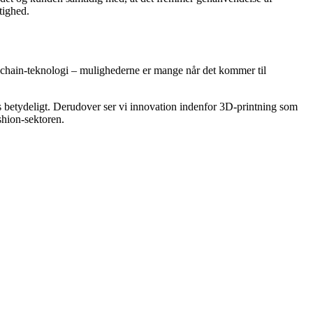
tighed.
ockchain-teknologi – mulighederne er mange når det kommer til
s betydeligt. Derudover ser vi innovation indenfor 3D-printning som
shion-sektoren.