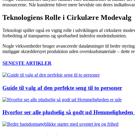
ressourcerne. Når kunderne bliver mere bevidste om deres indkøbsvaner,
Teknologiens Rolle i Cirkulære Modevalg
Teknologi spiller også en vigtig rolle i udviklingen af cirkulære mode
forbedring af transparens og sporbarhed indenfor modeindustrien.
Nogle virksomheder bruger avancerede dataløsninger til bedre styring
muliggør skræddersyet produktion uden overskudsmateriale – dette rev
SENESTE ARTIKLER
Guide til valg af den perfekte seng til to personer
Hvorfor ser alle pludselig så godt ud Hemmeligheden 