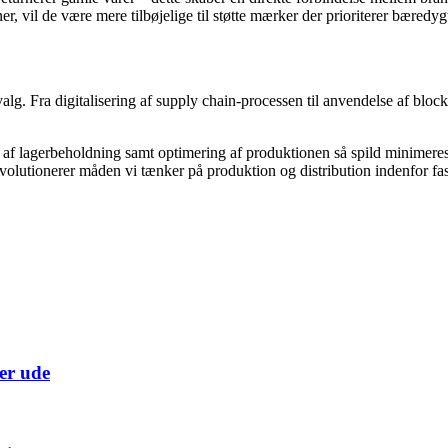
 vil de være mere tilbøjelige til støtte mærker der prioriterer bæredyg
valg. Fra digitalisering af supply chain-processen til anvendelse af bl
 af lagerbeholdning samt optimering af produktionen så spild minimere
olutionerer måden vi tænker på produktion og distribution indenfor fa
er ude