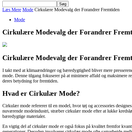
Læs Mere
Mode
Cirkulære Modevalg der Forandrer Fremtiden
Mode
Cirkulære Modevalg der Forandrer Fremt
Cirkulære Modevalg der Forandrer Fremt
I takt med at klimaændringer og bæredygtighed bliver mere presserend
mode. Denne tilgang fokuserer på at minimere affald og maksimere res
deres betydning for fremtiden.
Hvad er Cirkulær Mode?
Cirkulær mode refererer til en model, hvor tøj og accessories designe
nuværende modeindustri, stræber cirkulær mode efter at lukke kredsløbe
bæredygtige materialer.
En vigtig del af cirkulær mode er også fokus på kvalitet fremfor kvant
generationer. Desuden involverer cirkulær mode ofte samarbejde mellem