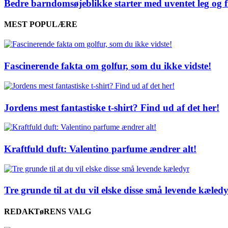
Bedre barndomsøjeblikke starter med uventet leg og f
MEST POPULÆRE
Fascinerende fakta om golfur, som du ikke vidste!
Jordens mest fantastiske t-shirt? Find ud af det her!
Kraftfuld duft: Valentino parfume ændrer alt!
Tre grunde til at du vil elske disse små levende kæled
REDAKTøRENS VALG