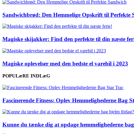
Sandwichbrød: Den Hemmelige Opskrift til Perfekte
Magiske skijakker: Find den perfekte til din næste fer
Magiske oplevelser med den bedste el varebil i 2023
POPULæRE INDLæG
Fascinerende Fitness: Oplev Hemmelighederne Bag S
Kunne du tænke dig at opdage hemmelighederne bag 