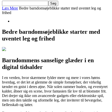
Læs Mere
Bedre barndomsøjeblikke starter med uventet leg og
frihed
Bedre barndomsøjeblikke starter med
uventet leg og frihed
Barndommens sanselige glæder i en
digital tidsalder
I en verden, hvor skærmene fylder mere og mere i vores børns
hverdag, er det let at glemme de simple fornøjelser, der virkelig
tænder en gnist i deres øjne. Når solen rammer huden, og eventyret
kalder, åbner sig en scene, hvor fantasien får lov til at blomstre frit.
Det drejer sig ikke om avancerede gadgets eller elektroniske spil,
men om den taktile og uformelle leg, der inviterer til bevægelse,
fællesskab og latter.