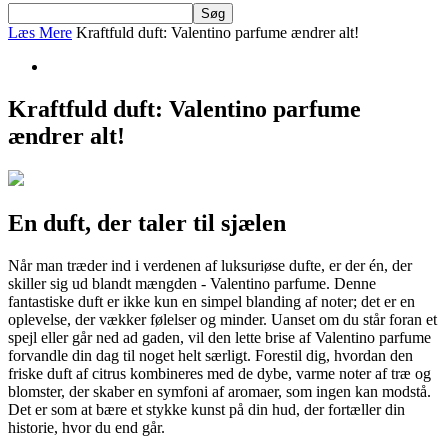
Læs Mere
Kraftfuld duft: Valentino parfume ændrer alt!
Kraftfuld duft: Valentino parfume
ændrer alt!
En duft, der taler til sjælen
Når man træder ind i verdenen af luksuriøse dufte, er der én, der
skiller sig ud blandt mængden - Valentino parfume. Denne
fantastiske duft er ikke kun en simpel blanding af noter; det er en
oplevelse, der vækker følelser og minder. Uanset om du står foran et
spejl eller går ned ad gaden, vil den lette brise af Valentino parfume
forvandle din dag til noget helt særligt. Forestil dig, hvordan den
friske duft af citrus kombineres med de dybe, varme noter af træ og
blomster, der skaber en symfoni af aromaer, som ingen kan modstå.
Det er som at bære et stykke kunst på din hud, der fortæller din
historie, hvor du end går.