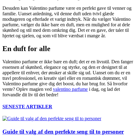
Desuden kan Valentino parfume være en perfekt gave til venner og
familie. Uanset anledning, vil denne duft uden tvivl glæde
modtageren og efterlade et varigt indtryk. Når du vælger Valentino
parfume, vælger du ikke bare en duft, men en mulighed for at dele
skønhed og stil med dem omkring dig. Det er en gave, der taler til
hjertet og sjælen, og som vil blive værdsat i mange år.
En duft for alle
Valentino parfume er ikke bare en duft; det er en livsstil. Den fanger
essensen af skønhed, elegance og styrke, og den er designet til at
appellere til enhver, der ønsker at skille sig ud. Uanset om du er en
travl professionel, en kreativ sjæl eller en romantisk drømmer, vil
Valentino parfume give dig det boost, du har brug for. Så hvorfor
vente? Oplev magien ved
valentino parfume
i dag, og lad det
forvandle dit liv til det bedre!
SENESTE ARTIKLER
Guide til valg af den perfekte seng til to personer