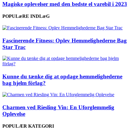
Magiske oplevelser med den bedste el varebil i 2023
POPULæRE INDLæG
Fascinerende Fitness: Oplev Hemmelighederne Bag
Star Trac
Kunne du tænke dig at opdage hemmelighederne
bag hjelm förlag?
Charmen ved Riesling Vin: En Uforglemmelig
Oplevelse
POPULÆR KATEGORI