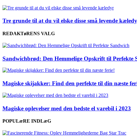
Tre grunde til at du vil elske disse små levende kæled
REDAKTøRENS VALG
Sandwichbrød: Den Hemmelige Opskrift til Perfekte
Magiske skijakker: Find den perfekte til din næste fer
Magiske oplevelser med den bedste el varebil i 2023
POPULæRE INDLæG