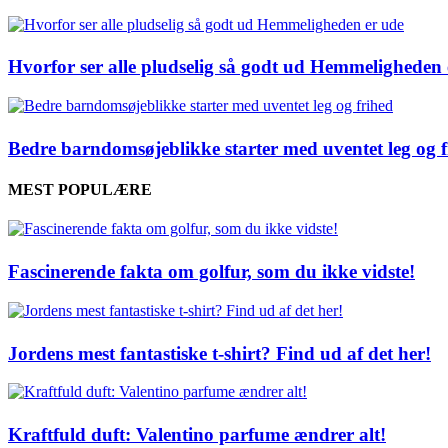
Hvorfor ser alle pludselig så godt ud Hemmeligheden 
Bedre barndomsøjeblikke starter med uventet leg og f
MEST POPULÆRE
Fascinerende fakta om golfur, som du ikke vidste!
Jordens mest fantastiske t-shirt? Find ud af det her!
Kraftfuld duft: Valentino parfume ændrer alt!