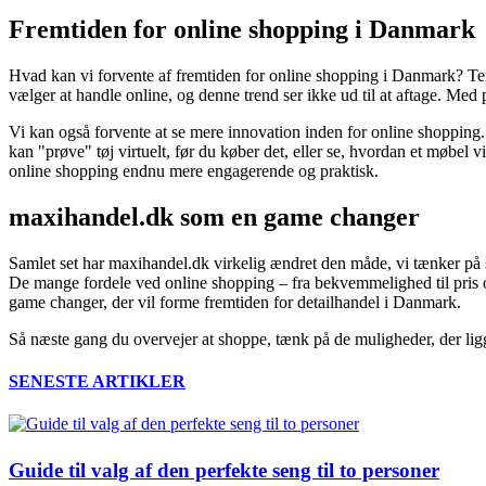
Fremtiden for online shopping i Danmark
Hvad kan vi forvente af fremtiden for online shopping i Danmark? Ten
vælger at handle online, og denne trend ser ikke ud til at aftage. Med
Vi kan også forvente at se mere innovation inden for online shopping.
kan "prøve" tøj virtuelt, før du køber det, eller se, hvordan et møbel vi
online shopping endnu mere engagerende og praktisk.
maxihandel.dk som en game changer
Samlet set har maxihandel.dk virkelig ændret den måde, vi tænker på s
De mange fordele ved online shopping – fra bekvemmelighed til pris og 
game changer, der vil forme fremtiden for detailhandel i Danmark.
Så næste gang du overvejer at shoppe, tænk på de muligheder, der ligg
SENESTE ARTIKLER
Guide til valg af den perfekte seng til to personer