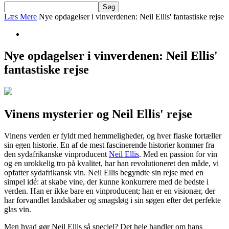
Læs Mere
Nye opdagelser i vinverdenen: Neil Ellis' fantastiske rejse
Nye opdagelser i vinverdenen: Neil Ellis'
fantastiske rejse
Vinens mysterier og Neil Ellis' rejse
Vinens verden er fyldt med hemmeligheder, og hver flaske fortæller
sin egen historie. En af de mest fascinerende historier kommer fra
den sydafrikanske vinproducent
Neil Ellis
. Med en passion for vin
og en urokkelig tro på kvalitet, har han revolutioneret den måde, vi
opfatter sydafrikansk vin. Neil Ellis begyndte sin rejse med en
simpel idé: at skabe vine, der kunne konkurrere med de bedste i
verden. Han er ikke bare en vinproducent; han er en visionær, der
har forvandlet landskaber og smagsløg i sin søgen efter det perfekte
glas vin.
Men hvad gør Neil Ellis så speciel? Det hele handler om hans