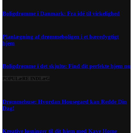
Boligdrømme i Danmark: Fra idé til virkelighed
Planlægning af drømmeboligen i et bæredygtigt
hjem
Boligdrømme i det skjulte: Find dit perfekte hjem nu
POPULæRE INDLæG
Drømmehuse: Hvordan Housegard kan Redde Din
Dag!
Kreative løsninger til dit hjem med Kave Home