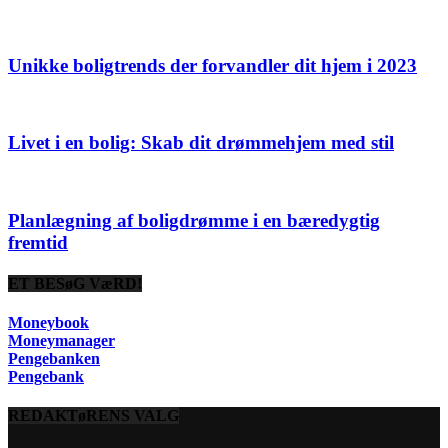
Unikke boligtrends der forvandler dit hjem i 2023
Livet i en bolig: Skab dit drømmehjem med stil
Planlægning af boligdrømme i en bæredygtig
fremtid
ET BESøG VæRD!
Moneybook
Moneymanager
Pengebanken
Pengebank
REDAKTøRENS VALG