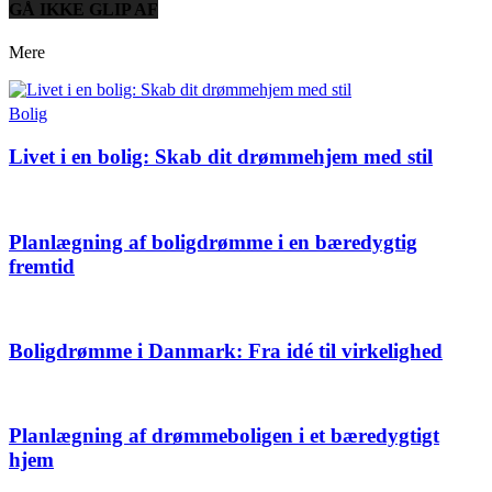
GÅ IKKE GLIP AF
Mere
Bolig
Livet i en bolig: Skab dit drømmehjem med stil
Planlægning af boligdrømme i en bæredygtig
fremtid
Boligdrømme i Danmark: Fra idé til virkelighed
Planlægning af drømmeboligen i et bæredygtigt
hjem